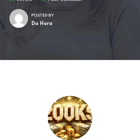
POSTED BY
Da Hora