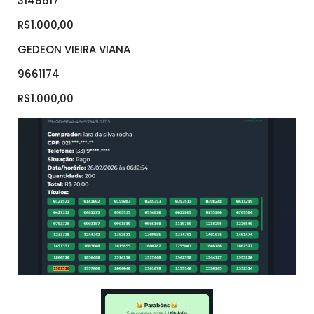
3148617
R$1.000,00
GEDEON VIEIRA VIANA
9661174
R$1.000,00