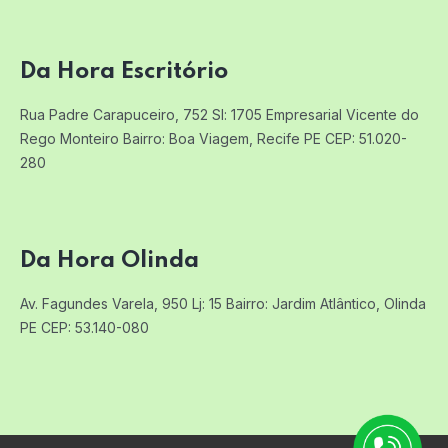
Da Hora Escritório
Rua Padre Carapuceiro, 752 Sl: 1705
Empresarial Vicente do
Rego Monteiro
Bairro: Boa Viagem, Recife PE
CEP: 51.020-
280
Da Hora Olinda
Av. Fagundes Varela, 950 Lj: 15
Bairro: Jardim Atlântico, Olinda
PE
CEP: 53.140-080