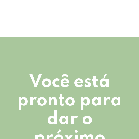
Você está
pronto para
dar o
próximo