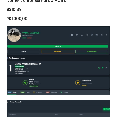
Nome: Júnior Bernardo Mafra
8310139
R$1.000,00