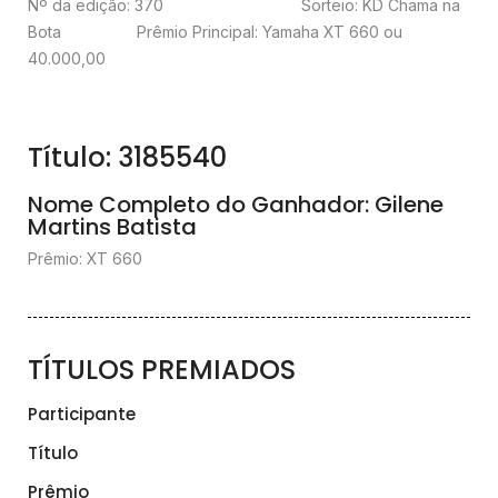
Nº da edição: 370
Sorteio: KD Chama na
Bota
Prêmio Principal: Yamaha XT 660 ou
40.000,00
Título: 3185540
Nome Completo do Ganhador: Gilene
Martins Batista
Prêmio: XT 660
TÍTULOS PREMIADOS
Participante
Título
Prêmio