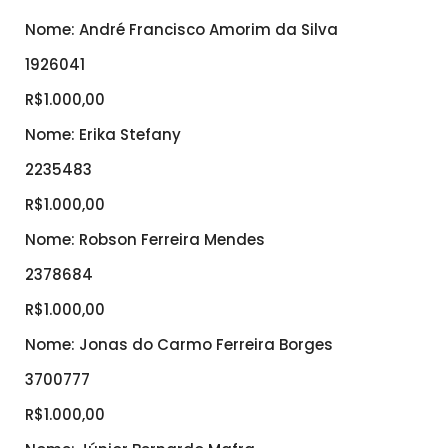
Nome: André Francisco Amorim da Silva
1926041
R$1.000,00
Nome: Erika Stefany
2235483
R$1.000,00
Nome: Robson Ferreira Mendes
2378684
R$1.000,00
Nome: Jonas do Carmo Ferreira Borges
3700777
R$1.000,00