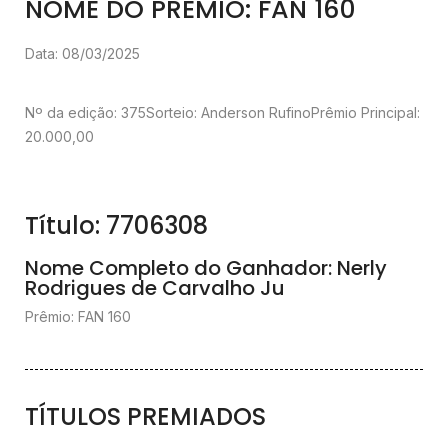
NOME DO PRÊMIO: FAN 160
Data: 08/03/2025
Nº da edição: 375
Sorteio: Anderson Rufino
Prêmio Principal:
20.000,00
Título: 7706308
Nome Completo do Ganhador: Nerly
Rodrigues de Carvalho Ju
Prêmio: FAN 160
TÍTULOS PREMIADOS