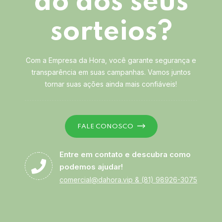
ão dos seus
sorteios?
Com a Empresa da Hora, você garante segurança e
transparência em suas campanhas. Vamos juntos
tornar suas ações ainda mais confiáveis!
FALE CONOSCO
Entre em contato e descubra como
podemos ajudar!
comercial@dahora.vip
&
(81) 98926-3075