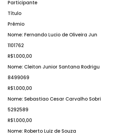
Participante
Título
Prêmio
Nome: Fernando Lucio de Oliveira Jun
1101762
R$1.000,00
Nome: Cleiton Junior Santana Rodrigu
8499069
R$1.000,00
Nome: Sebastiao Cesar Carvalho Sobri
5292589
R$1.000,00
Nome: Roberto Luiz de Souza