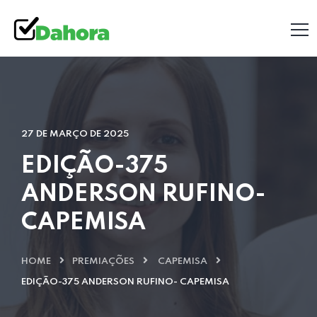
27 DE MARÇO DE 2025
EDIÇÃO-375
ANDERSON RUFINO-
CAPEMISA
HOME
PREMIAÇÕES
CAPEMISA
EDIÇÃO-375 ANDERSON RUFINO- CAPEMISA