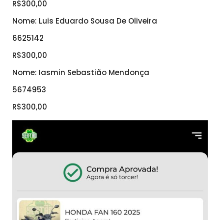
R$300,00
Nome: Luis Eduardo Sousa De Oliveira
6625142
R$300,00
Nome: Iasmin Sebastião Mendonça
5674953
R$300,00