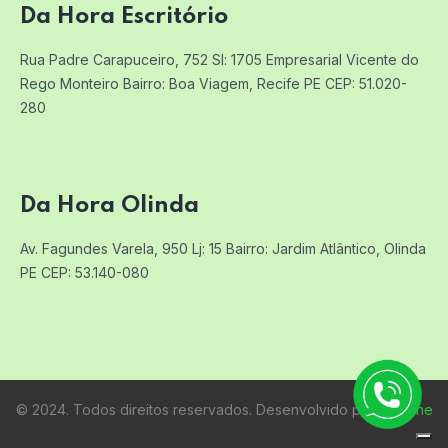
Da Hora Escritório
Rua Padre Carapuceiro, 752 Sl: 1705
Empresarial Vicente do
Rego Monteiro
Bairro: Boa Viagem, Recife PE
CEP: 51.020-
280
Da Hora Olinda
Av. Fagundes Varela, 950 Lj: 15
Bairro: Jardim Atlântico, Olinda
PE
CEP: 53.140-080
© 2024. Todos direitos reservados. Desenvolvido por:
Raifone