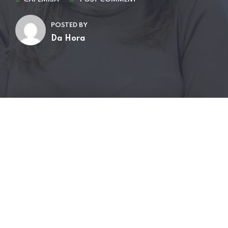
POSTED BY
Da Hora