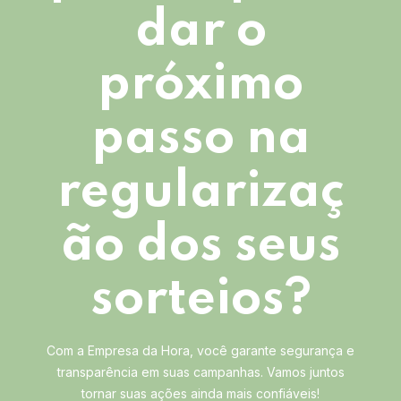
dar o
próximo
passo na
regularizaç
ão dos seus
sorteios?
Com a Empresa da Hora, você garante segurança e
transparência em suas campanhas. Vamos juntos
tornar suas ações ainda mais confiáveis!