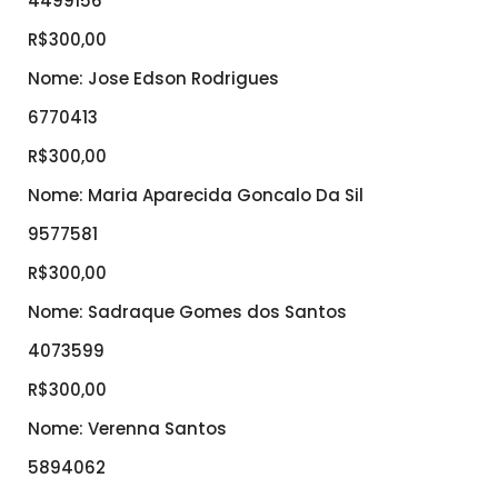
4499156
R$300,00
Nome: Jose Edson Rodrigues
6770413
R$300,00
Nome: Maria Aparecida Goncalo Da Sil
9577581
R$300,00
Nome: Sadraque Gomes dos Santos
4073599
R$300,00
Nome: Verenna Santos
5894062