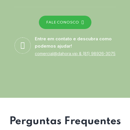
FALE CONOSCO
Entre em contato e descubra como
podemos ajudar!
comercial@dahora.vip
&
(81) 98926-3075
Perguntas Frequentes