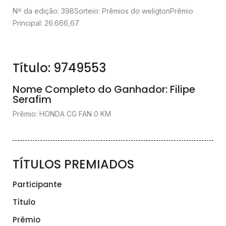
Nº da edição: 398
Sorteio: Prêmios do weligton
Prêmio
Principal: 26.666,67
Título: 9749553
Nome Completo do Ganhador: Filipe
Serafim
Prêmio: HONDA CG FAN 0 KM
TÍTULOS PREMIADOS
Participante
Título
Prêmio