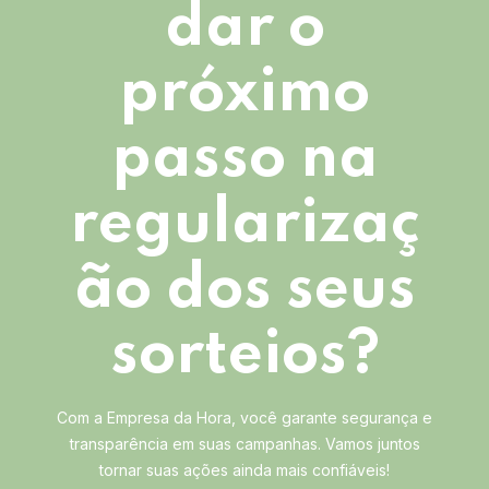
dar o
próximo
passo na
regularizaç
ão dos seus
sorteios?
Com a Empresa da Hora, você garante segurança e
transparência em suas campanhas. Vamos juntos
tornar suas ações ainda mais confiáveis!