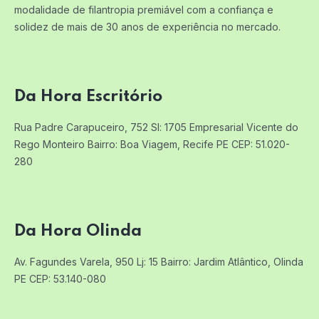
modalidade de filantropia premiável com a confiança e
solidez de mais de 30 anos de experiência no mercado.
Da Hora Escritório
Rua Padre Carapuceiro, 752 Sl: 1705
Empresarial Vicente do
Rego Monteiro
Bairro: Boa Viagem, Recife PE
CEP: 51.020-
280
Da Hora Olinda
Av. Fagundes Varela, 950 Lj: 15
Bairro: Jardim Atlântico, Olinda
PE
CEP: 53.140-080