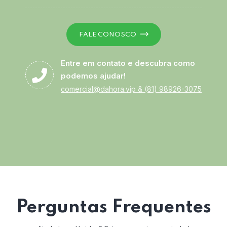
FALE CONOSCO
Entre em contato e descubra como
podemos ajudar!
comercial@dahora.vip
&
(81) 98926-3075
Perguntas Frequentes