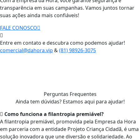
Com a Empresa da Hora, você garante segurança e
transparência em suas campanhas. Vamos juntos tornar
suas ações ainda mais confiáveis!
FALE CONOSCO
Entre em contato e descubra como podemos ajudar!
comercial@dahora.vip
&
(81) 98926-3075
Perguntas Frequentes
Ainda tem dúvidas? Estamos aqui para ajudar!
Como funciona a filantropia premiável?
A filantropia premiável, promovida pela Empresa da Hora
em parceria com a entidade Projeto Criança Cidadã, é uma
solução inovadora que une diversão e solidariedade. Ao