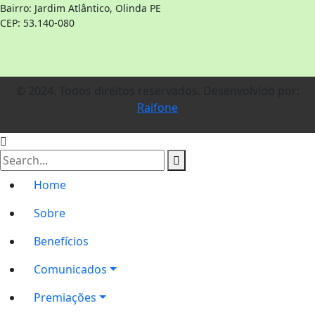
Bairro: Jardim Atlântico, Olinda PE
CEP: 53.140-080
© 2024. Todos direitos reservados. Desenvolvido por:
Raifone
Home
Sobre
Benefícios
Comunicados
Premiações