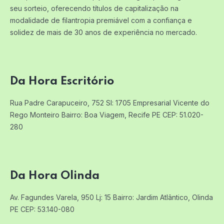
seu sorteio, oferecendo títulos de capitalização na
modalidade de filantropia premiável com a confiança e
solidez de mais de 30 anos de experiência no mercado.
Da Hora Escritório
Rua Padre Carapuceiro, 752 Sl: 1705
Empresarial Vicente do
Rego Monteiro
Bairro: Boa Viagem, Recife PE
CEP: 51.020-
280
Da Hora Olinda
Av. Fagundes Varela, 950 Lj: 15
Bairro: Jardim Atlântico, Olinda
PE
CEP: 53.140-080