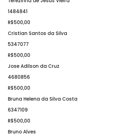
Terezinha de Jesus Vieira
1484841
R$500,00
Cristian Santos da Silva
5347077
R$500,00
Jose Adilson da Cruz
4680856
R$500,00
Bruna Helena da Silva Costa
6347109
R$500,00
Bruno Alves