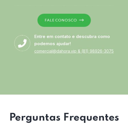
FALE CONOSCO
Entre em contato e descubra como
podemos ajudar!
comercial@dahora.vip
&
(81) 98926-3075
Perguntas Frequentes