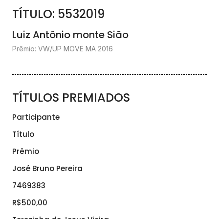
TÍTULO: 5532019
Luiz Antônio monte Sião
Prêmio: VW/UP MOVE MA 2016
TÍTULOS PREMIADOS
Participante
Título
Prêmio
José Bruno Pereira
7469383
R$500,00