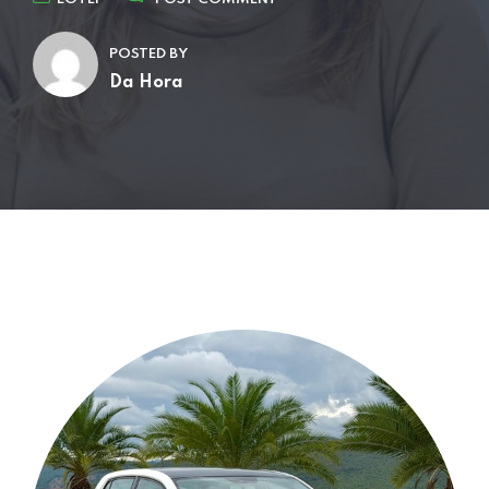
POSTED BY
Da Hora