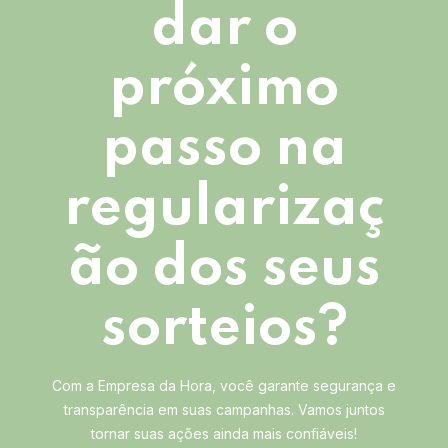
dar o
próximo
passo na
regularizaç
ão dos seus
sorteios?
Com a Empresa da Hora, você garante segurança e
transparência em suas campanhas. Vamos juntos
tornar suas ações ainda mais confiáveis!