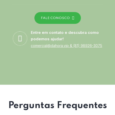
FALE CONOSCO
Entre em contato e descubra como
podemos ajudar!
comercial@dahora.vip
&
(81) 98926-3075
Perguntas Frequentes