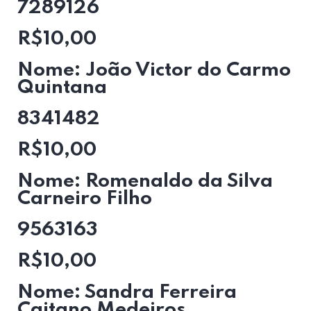
7289126
R$10,00
Nome: João Victor do Carmo
Quintana
8341482
R$10,00
Nome: Romenaldo da Silva
Carneiro Filho
9563163
R$10,00
Nome: Sandra Ferreira
Caitano Medeiros