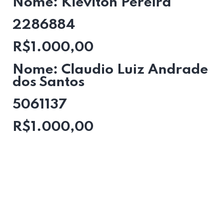
Nome: Kleviton Pereira
2286884
R$1.000,00
Nome: Claudio Luiz Andrade
dos Santos
5061137
R$1.000,00