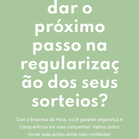
dar o
próximo
passo na
regularizaç
ão dos seus
sorteios?
Com a Empresa da Hora, você garante segurança e
transparência em suas campanhas. Vamos juntos
tornar suas ações ainda mais confiáveis!