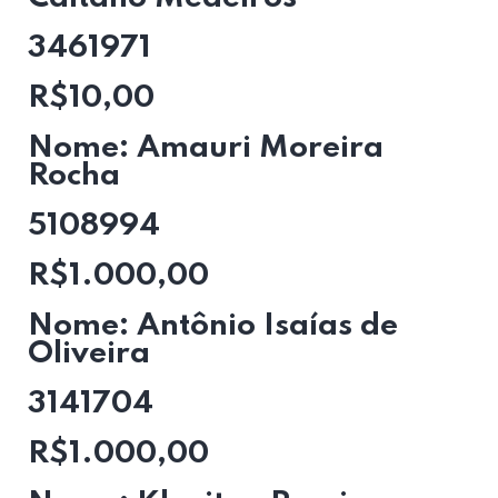
3461971
R$10,00
Nome: Amauri Moreira
Rocha
5108994
R$1.000,00
Nome: Antônio Isaías de
Oliveira
3141704
R$1.000,00