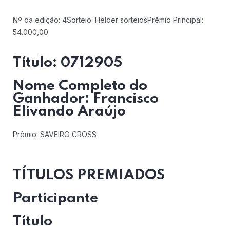
Nº da edição: 4
Sorteio: Helder sorteios
Prêmio Principal:
54.000,00
Título: 0712905
Nome Completo do
Ganhador: Francisco
Elivando Araújo
Prêmio: SAVEIRO CROSS
TÍTULOS PREMIADOS
Participante
Título