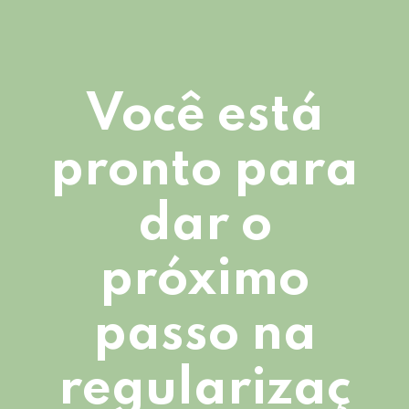
Você está
pronto para
dar o
próximo
passo na
regularizaç