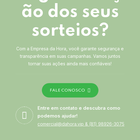
ão dos seus
sorteios?
Com a Empresa da Hora, você garante segurança e
transparência em suas campanhas. Vamos juntos
tornar suas ações ainda mais confiáveis!
FALE CONOSCO
Entre em contato e descubra como
podemos ajudar!
comercial@dahora.vip
&
(81) 98926-3075