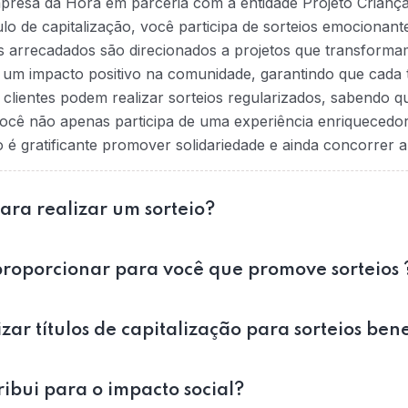
mpresa da Hora em parceria com a entidade Projeto Crianç
tulo de capitalização, você participa de sorteios emociona
s arrecadados são direcionados a projetos que transformam
na um impacto positivo na comunidade, garantindo que cada t
 clientes podem realizar sorteios regularizados, sabendo 
ocê não apenas participa de uma experiência enriquecedo
 gratificante promover solidariedade e ainda concorrer a
para realizar um sorteio?
roporcionar para você que promove sorteios 
zar títulos de capitalização para sorteios ben
bui para o impacto social?