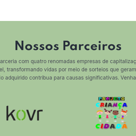
Nossos Parceiros
arceria com quatro renomadas empresas de capitalizaçã
el, transformando vidas por meio de sorteios que ger
lo adquirido contribua para causas significativas. Ven