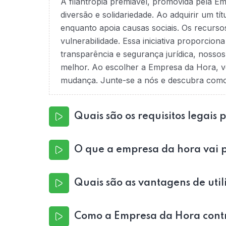
A filantropia premiável, promovida pela E
diversão e solidariedade. Ao adquirir um tí
enquanto apoia causas sociais. Os recurso
vulnerabilidade. Essa iniciativa proporcio
transparência e segurança jurídica, nossos
melhor. Ao escolher a Empresa da Hora, v
mudança. Junte-se a nós e descubra como é
Quais são os requisitos legais 
O que a empresa da hora vai p
Quais são as vantagens de utili
Como a Empresa da Hora contri