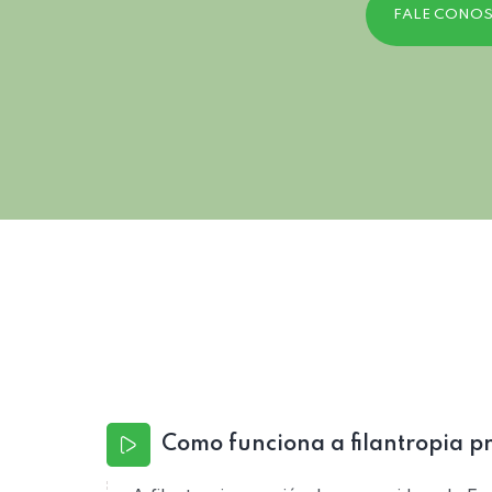
FALE CONO
Como funciona a filantropia p