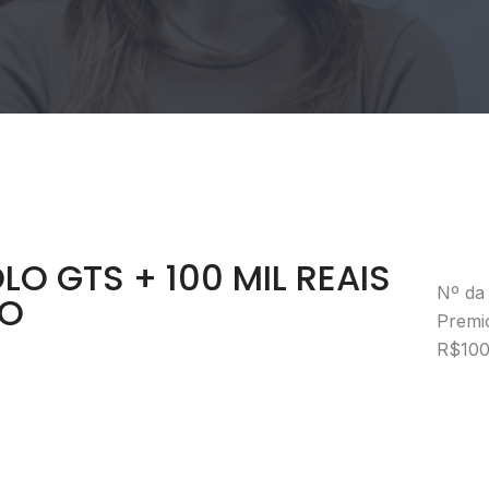
OLO GTS + 100 MIL REAIS
Nº da 
ÃO
Premi
R$100