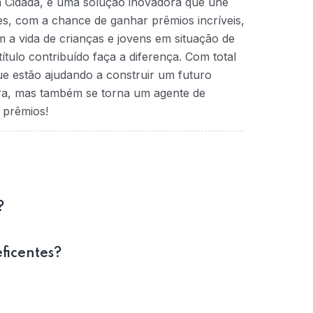
a Cidadã, é uma solução inovadora que une
ntes, com a chance de ganhar prêmios incríveis,
 a vida de crianças e jovens em situação de
ítulo contribuído faça a diferença. Com total
que estão ajudando a construir um futuro
ra, mas também se torna um agente de
 prêmios!
?
eficentes?