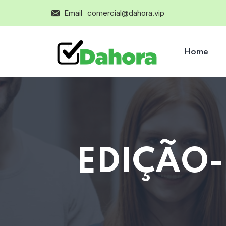
Email
comercial@dahora.vip
Home
EDIÇÃO-