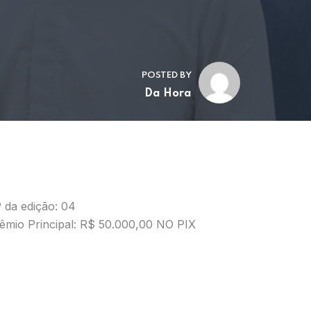
POSTED BY
Da Hora
 da edição: 04
êmio Principal: R$ 50.000,00 NO PIX