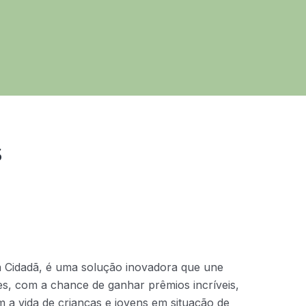
s
a Cidadã, é uma solução inovadora que une
ntes, com a chance de ganhar prêmios incríveis,
 a vida de crianças e jovens em situação de