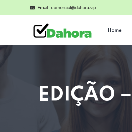
Email
comercial@dahora.vip
Home
EDIÇÃO –