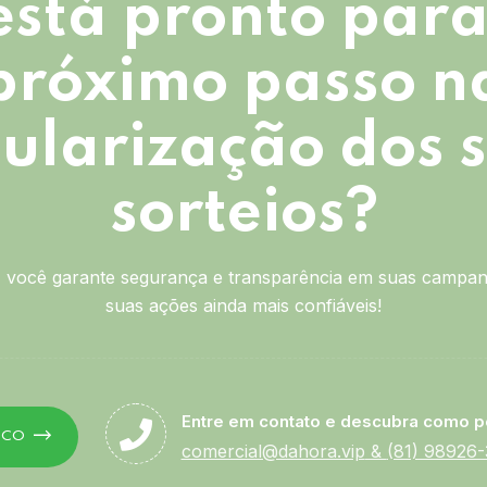
está pronto para
próximo passo n
ularização dos 
sorteios?
você garante segurança e transparência em suas campan
suas ações ainda mais confiáveis!
Entre em contato e descubra como p
SCO
comercial@dahora.vip
&
(81) 98926