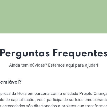
Perguntas Frequente
Ainda tem dúvidas? Estamos aqui para ajudar!
remiável?
mpresa da Hora em parceria com a entidade Projeto Crianç
tulo de capitalização, você participa de sorteios emociona
s arrecadados são direcionados a projetos que transformam