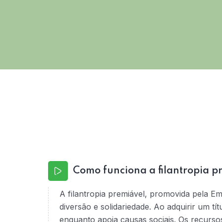
Como funciona a filantropia p
A filantropia premiável, promovida pela E
diversão e solidariedade. Ao adquirir um tí
enquanto apoia causas sociais. Os recurso