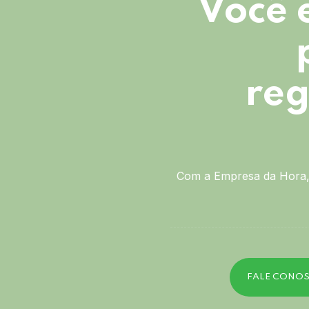
Você 
reg
Com a Empresa da Hora, 
FALE CONO