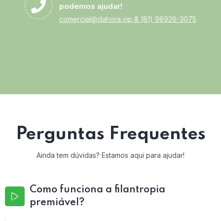
podemos ajudar!
comercial@dahora.vip
&
(81) 98926-3075
Perguntas Frequentes
Ainda tem dúvidas? Estamos aqui para ajudar!
Como funciona a filantropia
premiável?