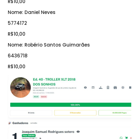
R$10,00
Nome: Daniel Neves
5774172
R$10,00
Nome: Robério Santos Guimarães
6436718
R$10,00