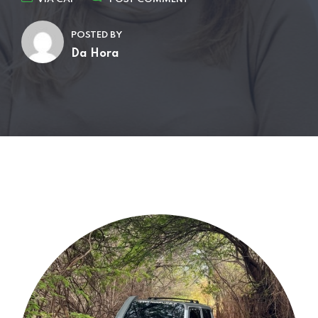
POSTED BY
Da Hora