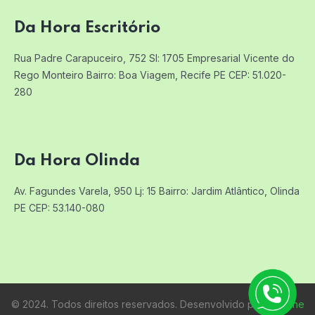
Da Hora Escritório
Rua Padre Carapuceiro, 752 Sl: 1705
Empresarial Vicente do
Rego Monteiro
Bairro: Boa Viagem, Recife PE
CEP: 51.020-
280
Da Hora Olinda
Av. Fagundes Varela, 950 Lj: 15
Bairro: Jardim Atlântico, Olinda
PE
CEP: 53.140-080
© 2024. Todos direitos reservados. Desenvolvido por:
Raifone