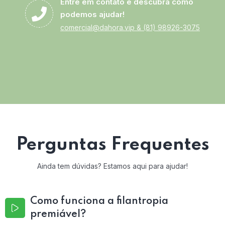
Entre em contato e descubra como
podemos ajudar!
comercial@dahora.vip
&
(81) 98926-3075
Perguntas Frequentes
Ainda tem dúvidas? Estamos aqui para ajudar!
Como funciona a filantropia
premiável?