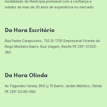
modalidade de filantropia premiável com a confiança e
solidez de mais de 30 anos de experiência no mercado.
Da Hora Escritório
Rua Padre Carapuceiro, 752 Sl: 1705
Empresarial Vicente do
Rego Monteiro
Bairro: Boa Viagem, Recife PE
CEP: 51.020-
280
Da Hora Olinda
Av. Fagundes Varela, 950 Lj: 15
Bairro: Jardim Atlântico, Olinda
PE
CEP: 53.140-080