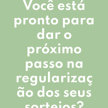
Você está
pronto para
dar o
próximo
passo na
regularizaç
ão dos seus
sorteios?