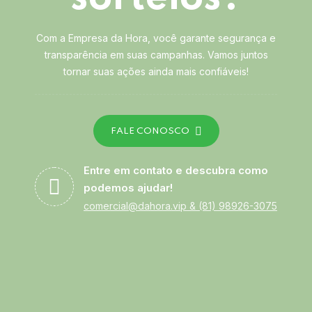
Com a Empresa da Hora, você garante segurança e
transparência em suas campanhas. Vamos juntos
tornar suas ações ainda mais confiáveis!
FALE CONOSCO
Entre em contato e descubra como
podemos ajudar!
comercial@dahora.vip
&
(81) 98926-3075