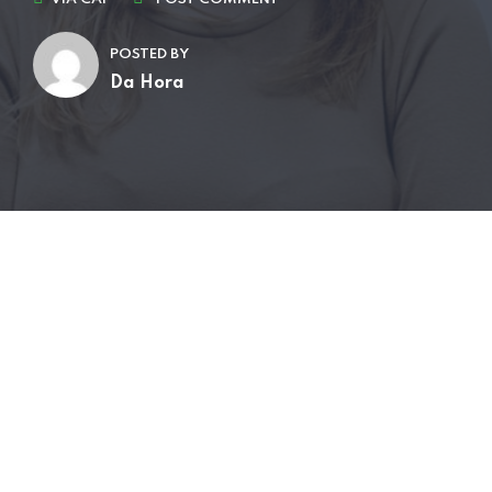
POSTED BY
Da Hora