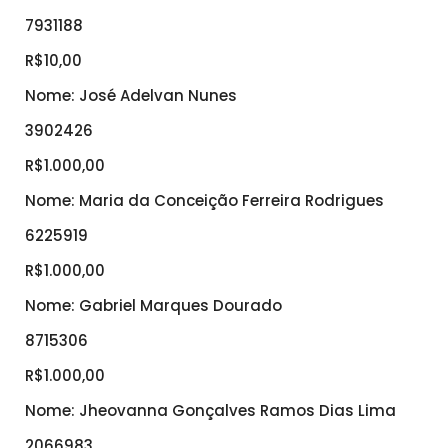
7931188
R$10,00
Nome: José Adelvan Nunes
3902426
R$1.000,00
Nome: Maria da Conceição Ferreira Rodrigues
6225919
R$1.000,00
Nome: Gabriel Marques Dourado
8715306
R$1.000,00
Nome: Jheovanna Gonçalves Ramos Dias Lima
2066983