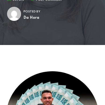
POSTED BY
Da Hora