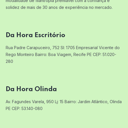
modalidade de filantropia premiável com a confiança e
solidez de mais de 30 anos de experiência no mercado.
Da Hora Escritório
Rua Padre Carapuceiro, 752 Sl: 1705
Empresarial Vicente do
Rego Monteiro
Bairro: Boa Viagem, Recife PE
CEP: 51.020-
280
Da Hora Olinda
Av. Fagundes Varela, 950 Lj: 15
Bairro: Jardim Atlântico, Olinda
PE
CEP: 53.140-080