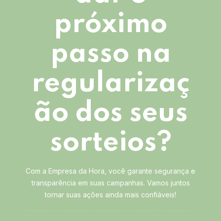
próximo
passo na
regularizaç
ão dos seus
sorteios?
Com a Empresa da Hora, você garante segurança e
transparência em suas campanhas. Vamos juntos
tornar suas ações ainda mais confiáveis!