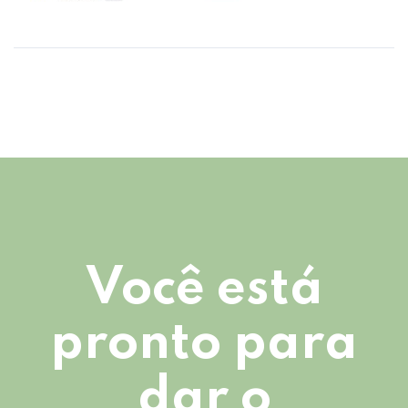
Você está
pronto para
dar o