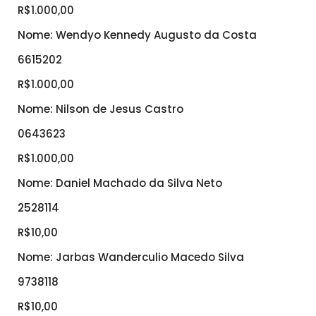
R$1.000,00
Nome: Wendyo Kennedy Augusto da Costa
6615202
R$1.000,00
Nome: Nilson de Jesus Castro
0643623
R$1.000,00
Nome: Daniel Machado da Silva Neto
2528114
R$10,00
Nome: Jarbas Wanderculio Macedo Silva
9738118
R$10,00