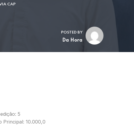
VIA CAP
POSTED BY
Da Hora
edição: 5
 Principal: 10.000,0