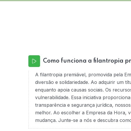
Como funciona a filantropia p
A filantropia premiável, promovida pela E
diversão e solidariedade. Ao adquirir um tí
enquanto apoia causas sociais. Os recurso
vulnerabilidade. Essa iniciativa proporcio
transparência e segurança jurídica, nossos
melhor. Ao escolher a Empresa da Hora, v
mudança. Junte-se a nós e descubra como é