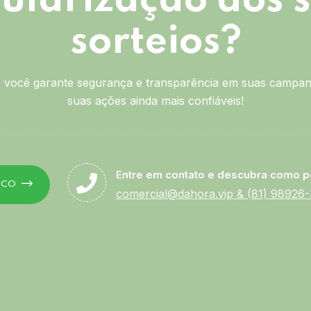
ularização dos 
sorteios?
você garante segurança e transparência em suas campan
suas ações ainda mais confiáveis!
Entre em contato e descubra como p
SCO
comercial@dahora.vip
&
(81) 98926