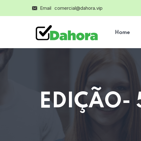
Email
comercial@dahora.vip
Home
EDIÇÃO-