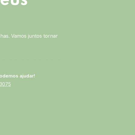
seus
has. Vamos juntos tornar
odemos ajudar!
-3075