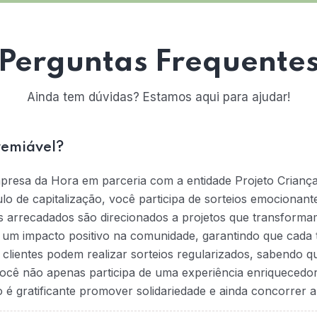
Perguntas Frequente
Ainda tem dúvidas? Estamos aqui para ajudar!
remiável?
mpresa da Hora em parceria com a entidade Projeto Crianç
tulo de capitalização, você participa de sorteios emociona
s arrecadados são direcionados a projetos que transformam
na um impacto positivo na comunidade, garantindo que cada t
 clientes podem realizar sorteios regularizados, sabendo 
ocê não apenas participa de uma experiência enriquecedo
 gratificante promover solidariedade e ainda concorrer a