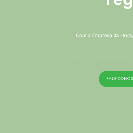
reg
Com a Empresa da Hora, 
FALE CONO