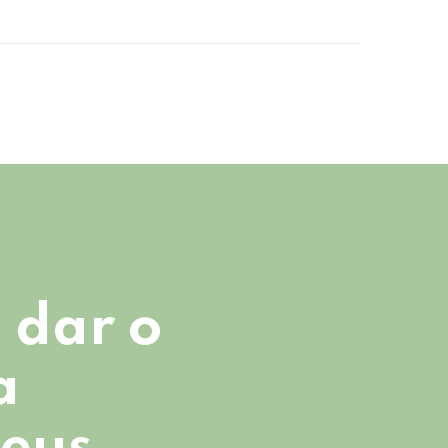
 dar o
a