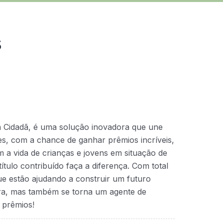
s
a Cidadã, é uma solução inovadora que une
ntes, com a chance de ganhar prêmios incríveis,
 a vida de crianças e jovens em situação de
ítulo contribuído faça a diferença. Com total
que estão ajudando a construir um futuro
ra, mas também se torna um agente de
 prêmios!