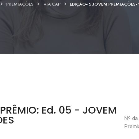
PREMIAÇÕES
VIA CAP
EDIÇÃO- 5 JOVEM PREMIAÇÕES- 
PRÊMIO: Ed. 05 - JOVEM
ÕES
Nº da 
Premio