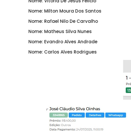
Nome: Vitoria De Jesus Felicio
Nome: Milton Moura Dos Santos
Nome: Rafael Nilo De Carvalho
Nome: Matheus Silva Nunes
Nome: Evandro Alves Andrade
Nome: Carlos Alves Rodrigues