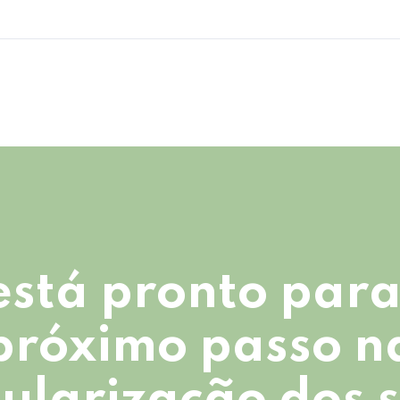
está pronto para
próximo passo n