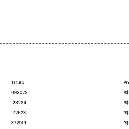
Título
Pr
093073
R$
128224
R$
172523
R$
372919
R$