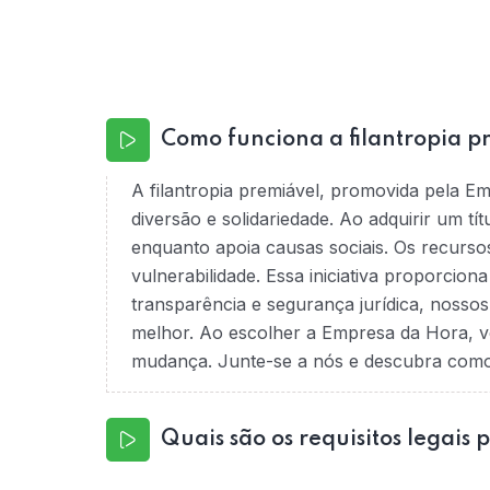
Como funciona a filantropia p
A filantropia premiável, promovida pela E
diversão e solidariedade. Ao adquirir um tí
enquanto apoia causas sociais. Os recurso
vulnerabilidade. Essa iniciativa proporcio
transparência e segurança jurídica, nossos
melhor. Ao escolher a Empresa da Hora, v
mudança. Junte-se a nós e descubra como é
Quais são os requisitos legais 