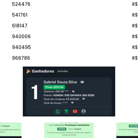
524476
R$
541761
R$
618147
R$
940006
R$
940495
R$
966786
R$