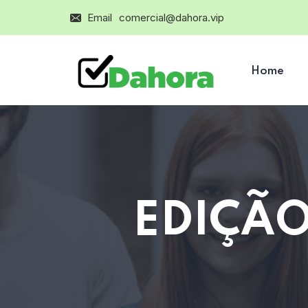
Email
comercial@dahora.vip
Home
EDIÇÃO