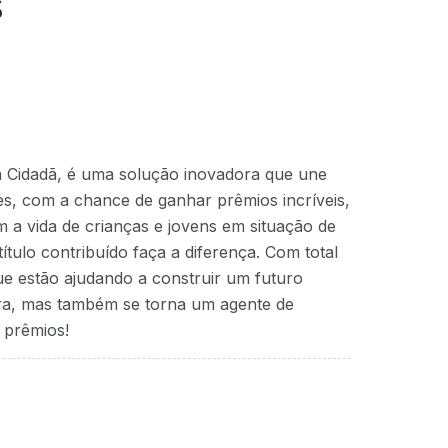
s
a Cidadã, é uma solução inovadora que une
ntes, com a chance de ganhar prêmios incríveis,
 a vida de crianças e jovens em situação de
ítulo contribuído faça a diferença. Com total
que estão ajudando a construir um futuro
ra, mas também se torna um agente de
 prêmios!