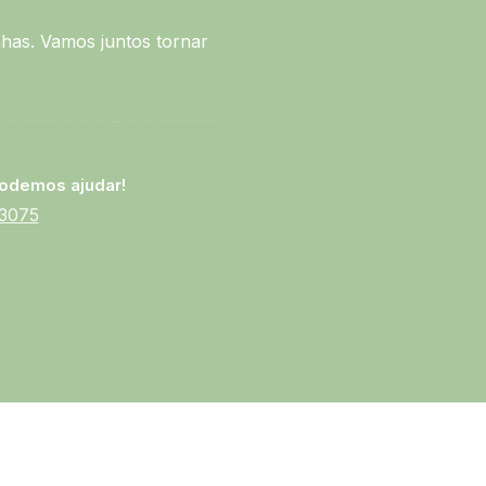
has. Vamos juntos tornar
odemos ajudar!
-3075