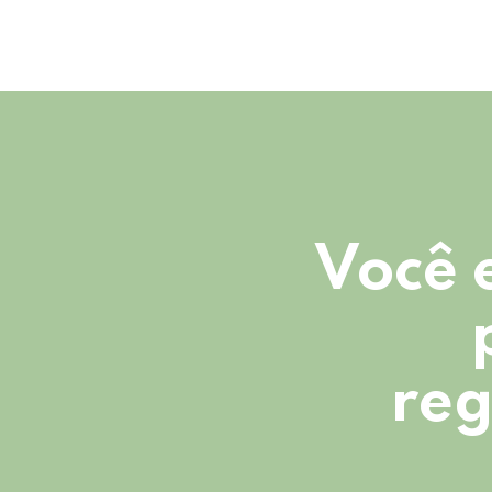
Você 
reg