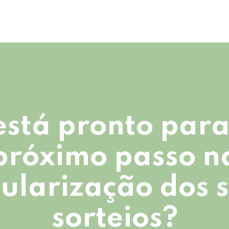
está pronto para
próximo passo n
ularização dos 
sorteios?