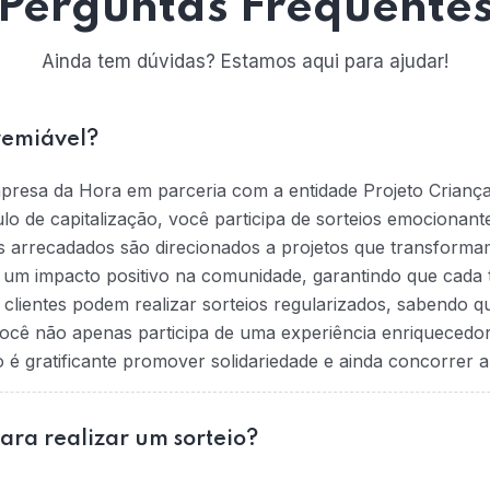
Perguntas Frequente
Ainda tem dúvidas? Estamos aqui para ajudar!
remiável?
mpresa da Hora em parceria com a entidade Projeto Crianç
tulo de capitalização, você participa de sorteios emociona
s arrecadados são direcionados a projetos que transformam
na um impacto positivo na comunidade, garantindo que cada t
 clientes podem realizar sorteios regularizados, sabendo 
ocê não apenas participa de uma experiência enriquecedo
 gratificante promover solidariedade e ainda concorrer a
para realizar um sorteio?