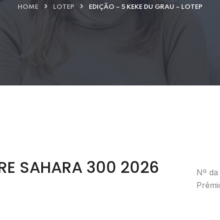
HOME
LOTEP
EDIÇÃO – 5 KEKE DU GRAU – LOTEP
E SAHARA 300 2026
Nº da 
Prêmi