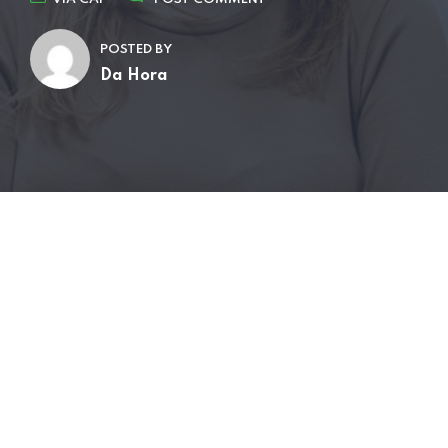
POSTED BY
Da Hora