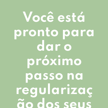
Você está
pronto para
dar o
próximo
passo na
regularizaç
ão dos seus