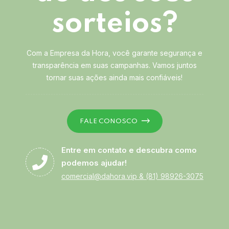
sorteios?
Com a Empresa da Hora, você garante segurança e
transparência em suas campanhas. Vamos juntos
tornar suas ações ainda mais confiáveis!
FALE CONOSCO
Entre em contato e descubra como
podemos ajudar!
comercial@dahora.vip
&
(81) 98926-3075