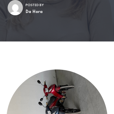
POSTED BY
Da Hora