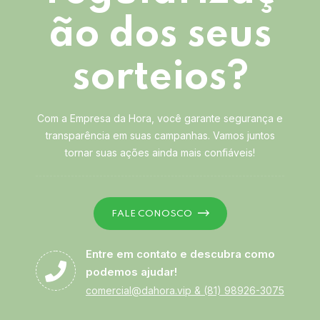
ão dos seus
sorteios?
Com a Empresa da Hora, você garante segurança e
transparência em suas campanhas. Vamos juntos
tornar suas ações ainda mais confiáveis!
FALE CONOSCO
Entre em contato e descubra como
podemos ajudar!
comercial@dahora.vip
&
(81) 98926-3075