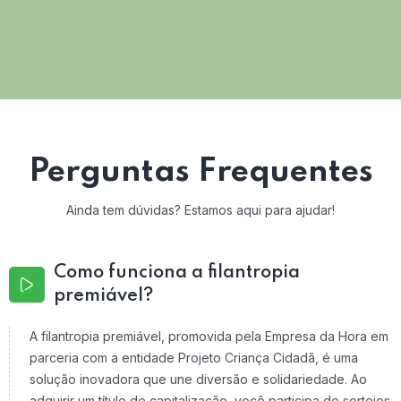
Perguntas Frequentes
Ainda tem dúvidas? Estamos aqui para ajudar!
Como funciona a filantropia
premiável?
A filantropia premiável, promovida pela Empresa da Hora em
parceria com a entidade Projeto Criança Cidadã, é uma
solução inovadora que une diversão e solidariedade. Ao
adquirir um título de capitalização, você participa de sorteios