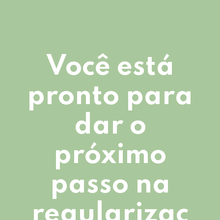
Você está
pronto para
dar o
próximo
passo na
regularizaç