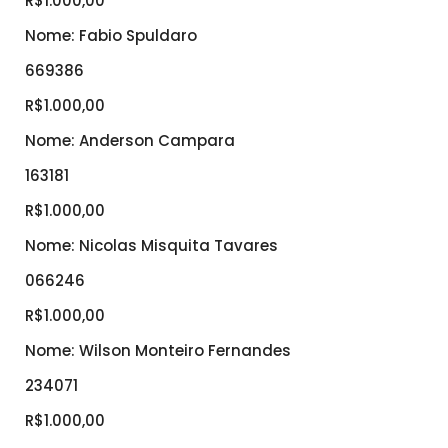
R$1.000,00
Nome: Fabio Spuldaro
669386
R$1.000,00
Nome: Anderson Campara
163181
R$1.000,00
Nome: Nicolas Misquita Tavares
066246
R$1.000,00
Nome: Wilson Monteiro Fernandes
234071
R$1.000,00