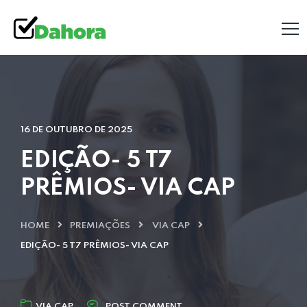
16 DE OUTUBRO DE 2025
EDIÇÃO- 5 T7
PRÊMIOS- VIA CAP
HOME
PREMIAÇÕES
VIA CAP
EDIÇÃO- 5 T7 PRÊMIOS- VIA CAP
VIA CAP
POST COMMENT