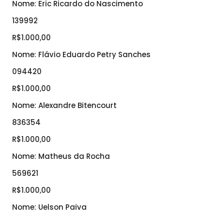
Nome: Eric Ricardo do Nascimento
139992
R$1.000,00
Nome: Flávio Eduardo Petry Sanches
094420
R$1.000,00
Nome: Alexandre Bitencourt
836354
R$1.000,00
Nome: Matheus da Rocha
569621
R$1.000,00
Nome: Uelson Paiva