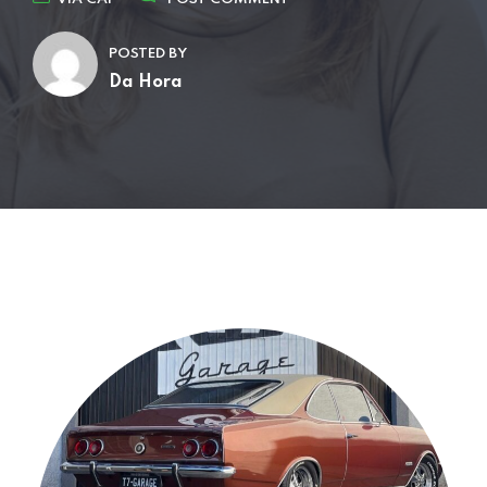
POSTED BY
Da Hora