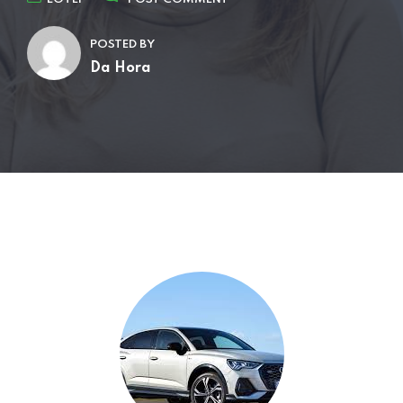
POSTED BY
Da Hora