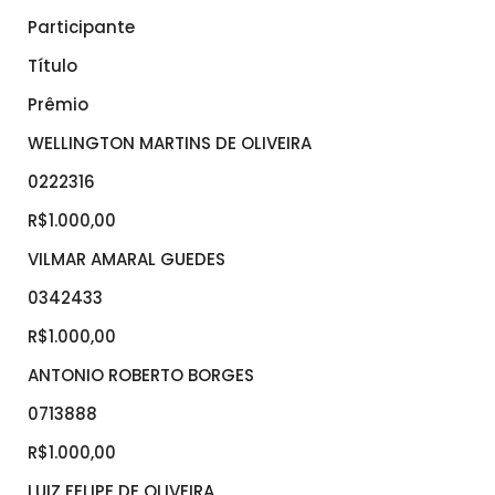
Participante
Título
Prêmio
WELLINGTON MARTINS DE OLIVEIRA
0222316
R$1.000,00
VILMAR AMARAL GUEDES
0342433
R$1.000,00
ANTONIO ROBERTO BORGES
0713888
R$1.000,00
LUIZ FELIPE DE OLIVEIRA