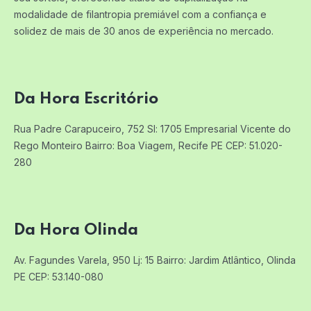
modalidade de filantropia premiável com a confiança e
solidez de mais de 30 anos de experiência no mercado.
Da Hora Escritório
Rua Padre Carapuceiro, 752 Sl: 1705
Empresarial Vicente do
Rego Monteiro
Bairro: Boa Viagem, Recife PE
CEP: 51.020-
280
Da Hora Olinda
Av. Fagundes Varela, 950 Lj: 15
Bairro: Jardim Atlântico, Olinda
PE
CEP: 53.140-080