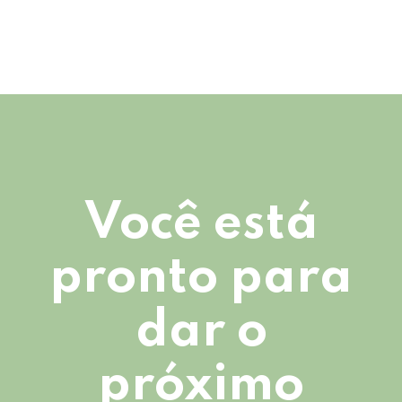
Você está
pronto para
dar o
próximo