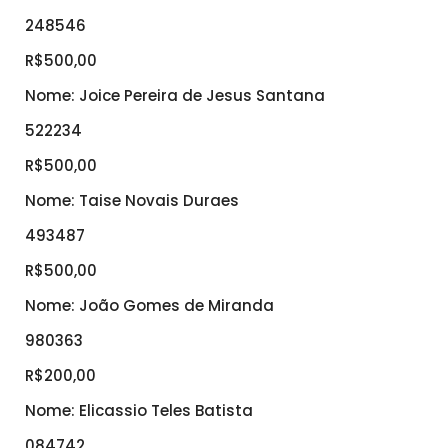
248546
R$500,00
Nome: Joice Pereira de Jesus Santana
522234
R$500,00
Nome: Taise Novais Duraes
493487
R$500,00
Nome: João Gomes de Miranda
980363
R$200,00
Nome: Elicassio Teles Batista
084742