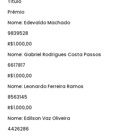
Título
Prêmio
Nome: Edevaldo Machado
9839528
R$1.000,00
Nome: Gabriel Rodrigues Costa Passos
6617817
R$1.000,00
Nome: Leonardo Ferreira Ramos
8563145
R$1.000,00
Nome: Edilson Vaz Oliveira
4426286