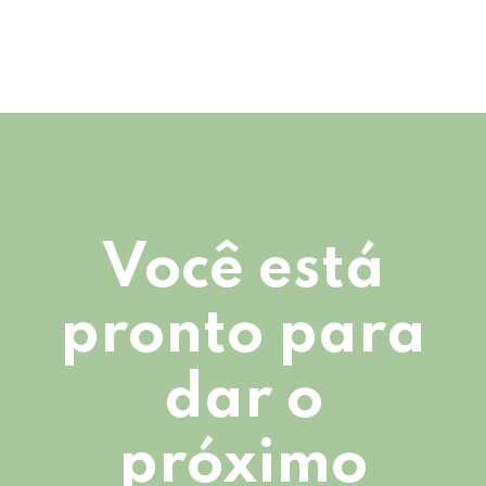
Você está
pronto para
dar o
próximo