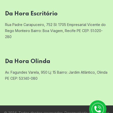
Da Hora Escritório
Rua Padre Carapuceiro, 752 Sl: 1705
Empresarial Vicente do
Rego Monteiro
Bairro: Boa Viagem, Recife PE
CEP: 51.020-
280
Da Hora Olinda
Av. Fagundes Varela, 950 Lj: 15
Bairro: Jardim Atlântico, Olinda
PE
CEP: 53.140-080
© 2024. Todos direitos reservados. Desenvolvido por:
Raifone