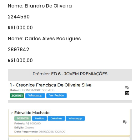
Nome: Eliandro De Oliveira
2244590
R$1.000,00
Nome: Carlos Alves Rodrigues
2897842
R$1.000,00