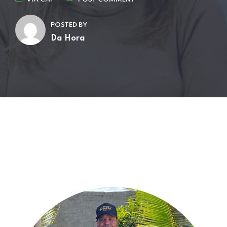
POSTED BY
Da Hora