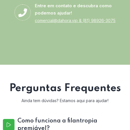
Entre em contato e descubra como
podemos ajudar!
comercial@dahora.vip
&
(81) 98926-3075
Perguntas Frequentes
Ainda tem dúvidas? Estamos aqui para ajudar!
Como funciona a filantropia
premiável?