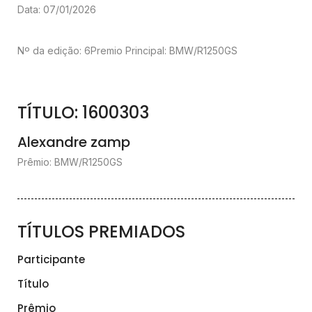
Data: 07/01/2026
Nº da edição: 6
Premio Principal: BMW/R1250GS
TÍTULO: 1600303
Alexandre zamp
Prêmio: BMW/R1250GS
TÍTULOS PREMIADOS
Participante
Título
Prêmio