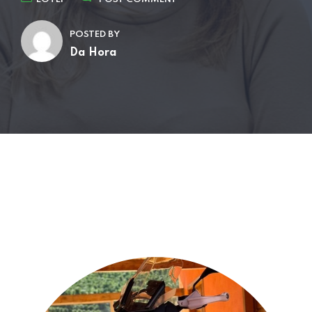
POSTED BY
Da Hora