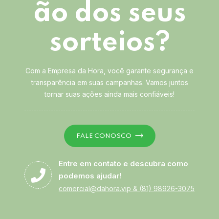
ão dos seus
sorteios?
Com a Empresa da Hora, você garante segurança e
transparência em suas campanhas. Vamos juntos
tornar suas ações ainda mais confiáveis!
FALE CONOSCO
Entre em contato e descubra como
podemos ajudar!
comercial@dahora.vip
&
(81) 98926-3075