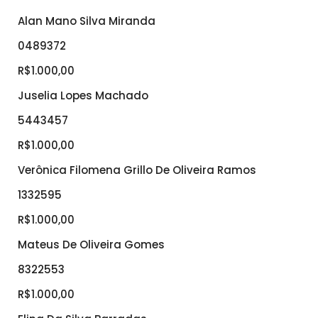
Alan Mano Silva Miranda
0489372
R$1.000,00
Juselia Lopes Machado
5443457
R$1.000,00
Verônica Filomena Grillo De Oliveira Ramos
1332595
R$1.000,00
Mateus De Oliveira Gomes
8322553
R$1.000,00