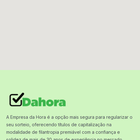
A Empresa da Hora é a opção mais segura para regularizar o
seu sorteio, oferecendo títulos de capitalização na
modalidade de filantropia premiável com a confiança e
solidez de mais de 30 anos de experiência no mercado.