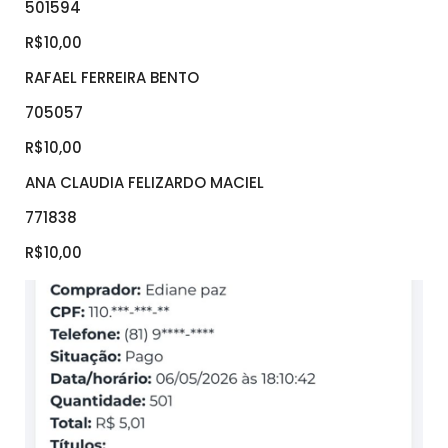
501594
R$10,00
RAFAEL FERREIRA BENTO
705057
R$10,00
ANA CLAUDIA FELIZARDO MACIEL
771838
R$10,00