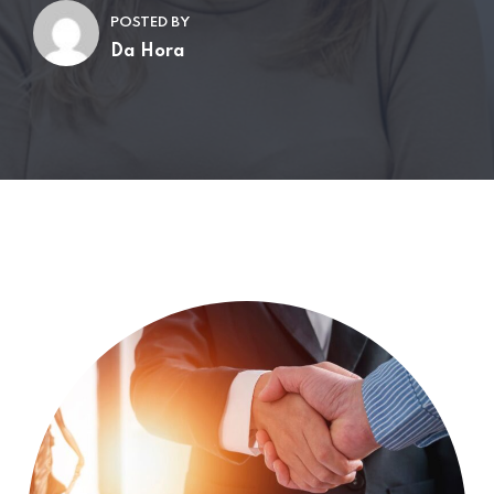
POSTED BY
Da Hora