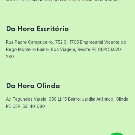
Da Hora Escritório
Rua Padre Carapuceiro, 752 Sl: 1705
Empresarial Vicente do
Rego Monteiro
Bairro: Boa Viagem, Recife PE
CEP: 51.020-
280
Da Hora Olinda
Av. Fagundes Varela, 950 Lj: 15
Bairro: Jardim Atlântico, Olinda
PE
CEP: 53.140-080