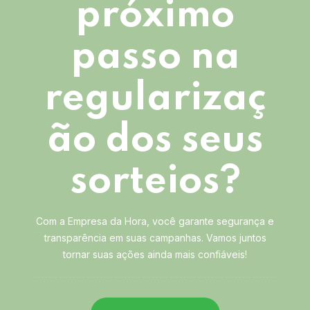
próximo
passo na
regularizaç
ão dos seus
sorteios?
Com a Empresa da Hora, você garante segurança e
transparência em suas campanhas. Vamos juntos
tornar suas ações ainda mais confiáveis!