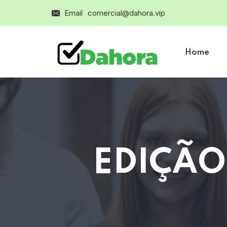
Email
comercial@dahora.vip
Home
EDIÇÃO