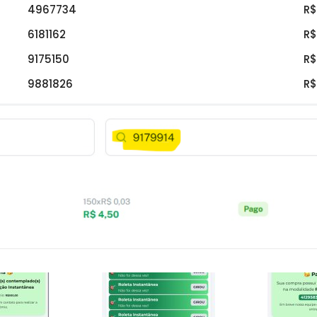
4967734
R$
6181162
R$
9175150
R$
9881826
R$