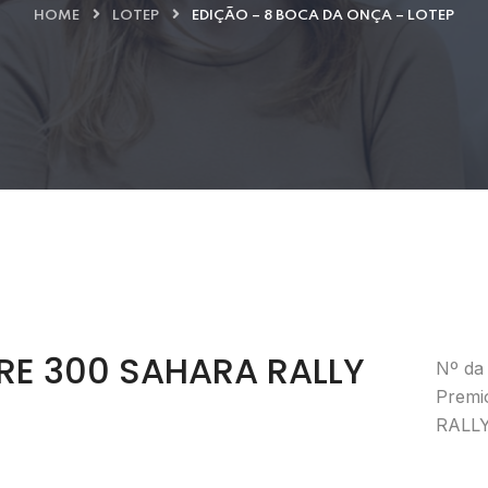
HOME
LOTEP
EDIÇÃO – 8 BOCA DA ONÇA – LOTEP
E 300 SAHARA RALLY
Nº da 
Premi
RALL