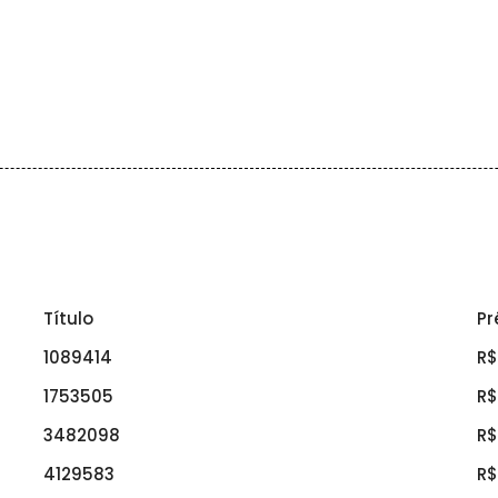
Título
Pr
1089414
R$
1753505
R$
3482098
R$
4129583
R$