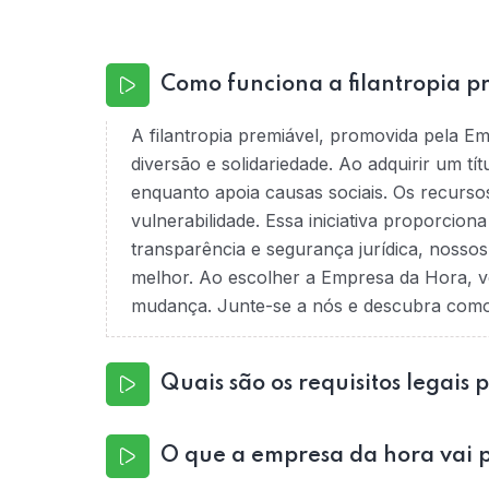
Como funciona a filantropia p
A filantropia premiável, promovida pela E
diversão e solidariedade. Ao adquirir um tí
enquanto apoia causas sociais. Os recurso
vulnerabilidade. Essa iniciativa proporcio
transparência e segurança jurídica, nossos
melhor. Ao escolher a Empresa da Hora, v
mudança. Junte-se a nós e descubra como é
Quais são os requisitos legais 
O que a empresa da hora vai p