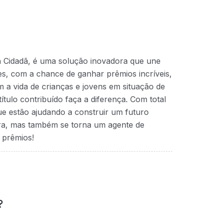
a Cidadã, é uma solução inovadora que une
ntes, com a chance de ganhar prêmios incríveis,
 a vida de crianças e jovens em situação de
ítulo contribuído faça a diferença. Com total
que estão ajudando a construir um futuro
ra, mas também se torna um agente de
 prêmios!
?