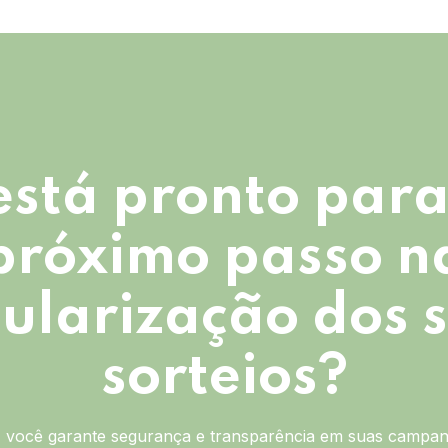
está pronto para
próximo passo n
ularização dos 
sorteios?
você garante segurança e transparência em suas campan