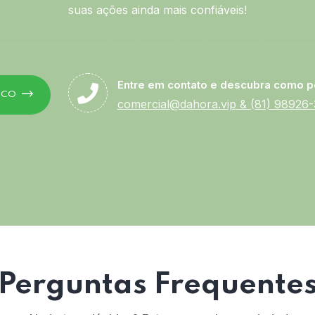
suas ações ainda mais confiáveis!
Entre em contato e descubra como p
SCO
comercial@dahora.vip
&
(81) 98926
Perguntas Frequente