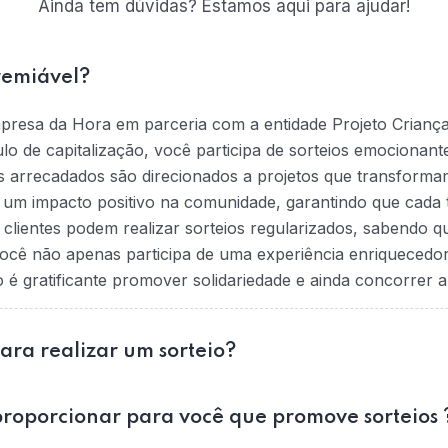
Ainda tem dúvidas? Estamos aqui para ajudar!
remiável?
mpresa da Hora em parceria com a entidade Projeto Crianç
tulo de capitalização, você participa de sorteios emociona
s arrecadados são direcionados a projetos que transformam
na um impacto positivo na comunidade, garantindo que cada t
 clientes podem realizar sorteios regularizados, sabendo 
ocê não apenas participa de uma experiência enriquecedo
 gratificante promover solidariedade e ainda concorrer a
para realizar um sorteio?
roporcionar para você que promove sorteios 