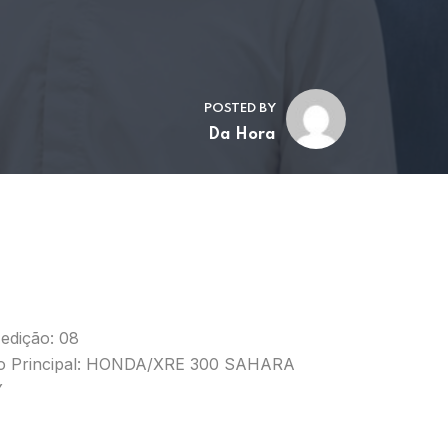
POSTED BY
Da Hora
edição: 08
o Principal: HONDA/XRE 300 SAHARA
Y