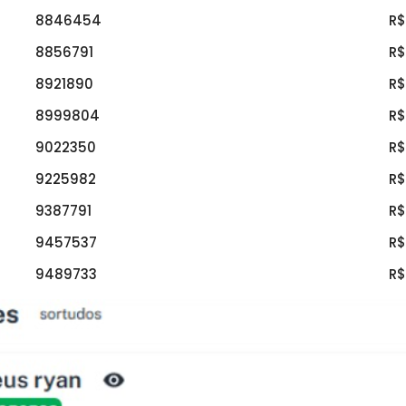
8846454
R$
8856791
R$
8921890
R$
8999804
R$
9022350
R$
9225982
R$
9387791
R$
9457537
R$
9489733
R$