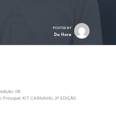
POSTED BY
Da Hora
edição: 08
o Principal: KIT CARNAVAL 2ª EDIÇÃO