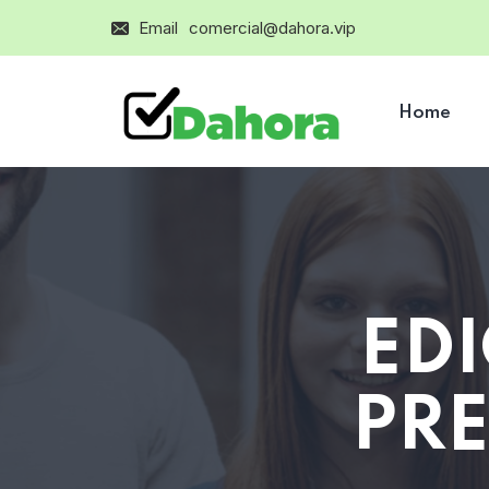
Email
comercial@dahora.vip
Home
EDI
PRE