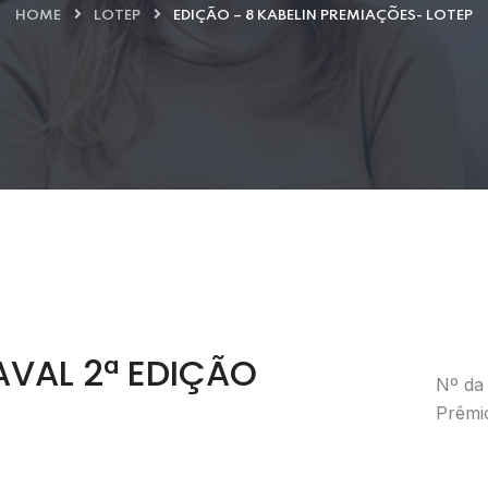
HOME
LOTEP
EDIÇÃO – 8 KABELIN PREMIAÇÕES- LOTEP
AVAL 2ª EDIÇÃO
Nº da 
Prêmi