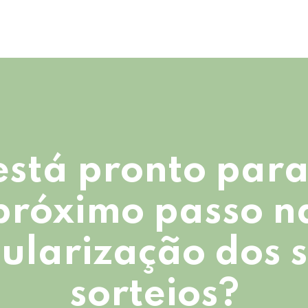
está pronto para
próximo passo n
ularização dos 
sorteios?