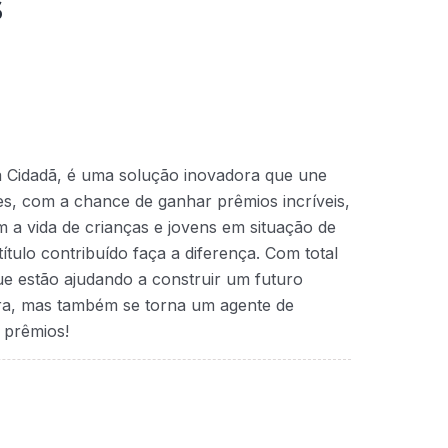
s
a Cidadã, é uma solução inovadora que une
ntes, com a chance de ganhar prêmios incríveis,
 a vida de crianças e jovens em situação de
ítulo contribuído faça a diferença. Com total
que estão ajudando a construir um futuro
ra, mas também se torna um agente de
 prêmios!