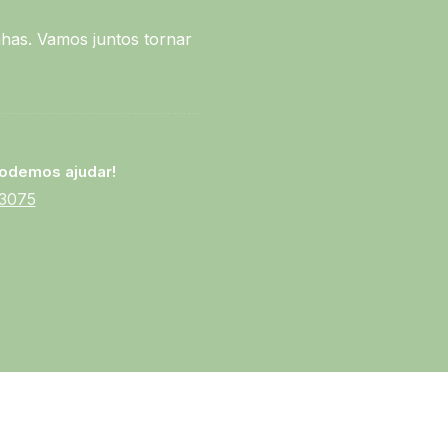
has. Vamos juntos tornar
odemos ajudar!
-3075