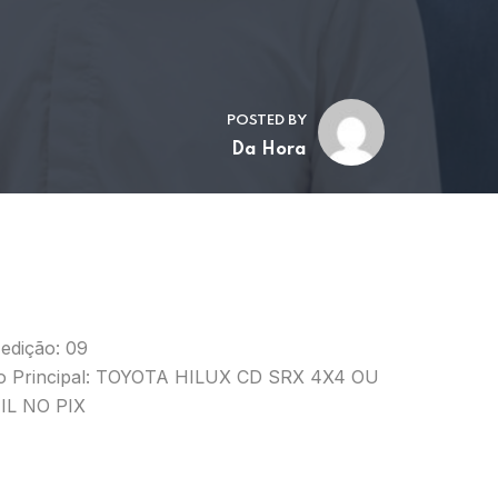
POSTED BY
Da Hora
edição: 09
o Principal: TOYOTA HILUX CD SRX 4X4 OU
IL NO PIX