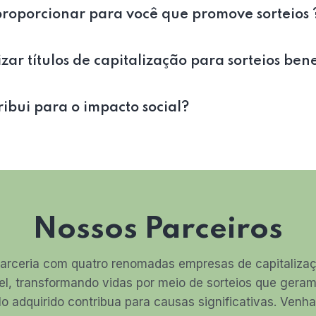
roporcionar para você que promove sorteios 
zar títulos de capitalização para sorteios ben
bui para o impacto social?
Nossos Parceiros
arceria com quatro renomadas empresas de capitalizaçã
el, transformando vidas por meio de sorteios que ger
lo adquirido contribua para causas significativas. Ven