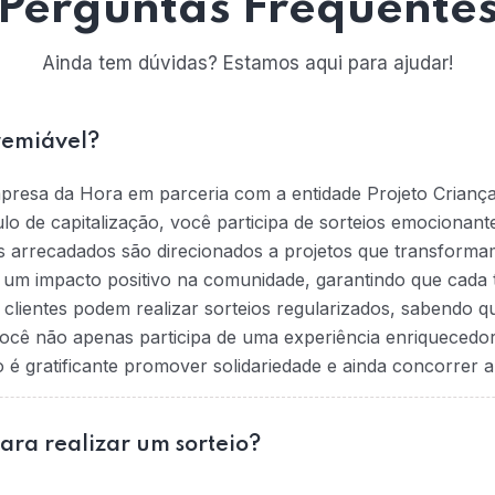
Perguntas Frequente
Ainda tem dúvidas? Estamos aqui para ajudar!
remiável?
mpresa da Hora em parceria com a entidade Projeto Crianç
tulo de capitalização, você participa de sorteios emociona
s arrecadados são direcionados a projetos que transformam
na um impacto positivo na comunidade, garantindo que cada t
 clientes podem realizar sorteios regularizados, sabendo 
ocê não apenas participa de uma experiência enriquecedo
 gratificante promover solidariedade e ainda concorrer a
para realizar um sorteio?