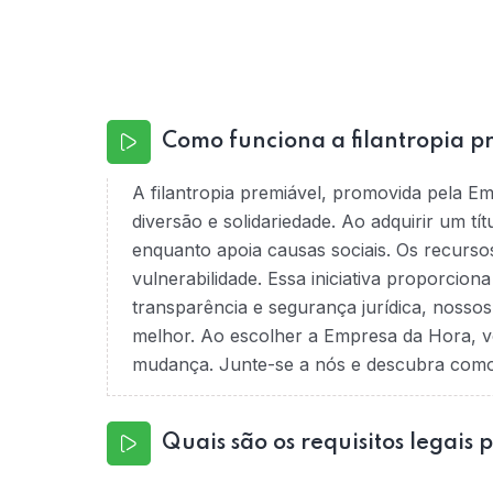
Como funciona a filantropia p
A filantropia premiável, promovida pela E
diversão e solidariedade. Ao adquirir um tí
enquanto apoia causas sociais. Os recurso
vulnerabilidade. Essa iniciativa proporcio
transparência e segurança jurídica, nossos
melhor. Ao escolher a Empresa da Hora, v
mudança. Junte-se a nós e descubra como é
Quais são os requisitos legais 