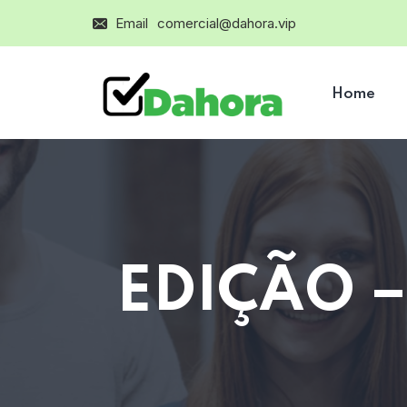
Email
comercial@dahora.vip
Home
EDIÇÃO 