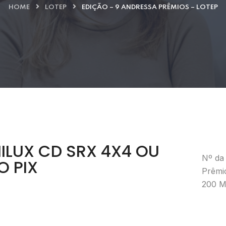
HOME
LOTEP
EDIÇÃO – 9 ANDRESSA PRÊMIOS – LOTEP
ILUX CD SRX 4X4 OU
Nº da 
O PIX
Prêmi
200 M