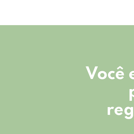
Você 
reg