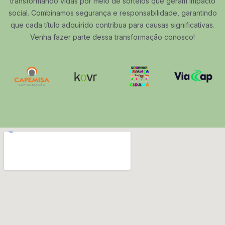
transformando vidas por meio de sorteios que geram impacto
social. Combinamos segurança e responsabilidade, garantindo
que cada título adquirido contribua para causas significativas.
Venha fazer parte dessa transformação conosco!