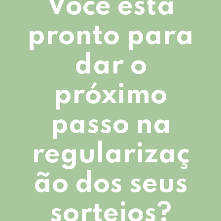
Você está
pronto para
dar o
próximo
passo na
regularizaç
ão dos seus
sorteios?