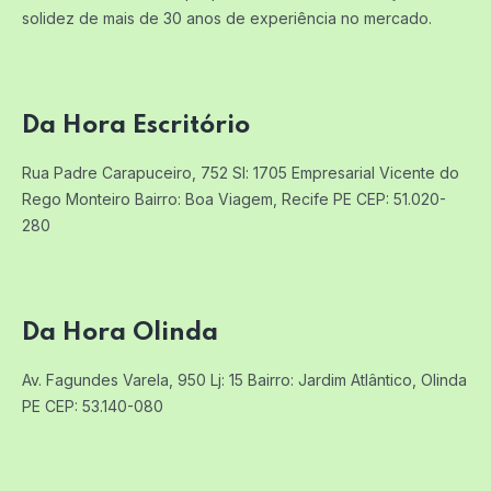
solidez de mais de 30 anos de experiência no mercado.
Da Hora Escritório
Rua Padre Carapuceiro, 752 Sl: 1705
Empresarial Vicente do
Rego Monteiro
Bairro: Boa Viagem, Recife PE
CEP: 51.020-
280
Da Hora Olinda
Av. Fagundes Varela, 950 Lj: 15
Bairro: Jardim Atlântico, Olinda
PE
CEP: 53.140-080