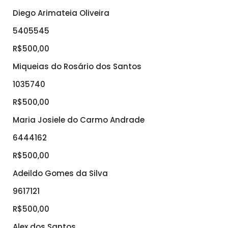
Diego Arimateia Oliveira
5405545
R$500,00
Miqueias do Rosário dos Santos
1035740
R$500,00
Maria Josiele do Carmo Andrade
6444162
R$500,00
Adeildo Gomes da Silva
9617121
R$500,00
Alex dos Santos