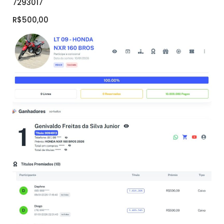
7293017
R$500,00