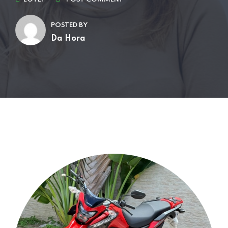
POSTED BY
Da Hora