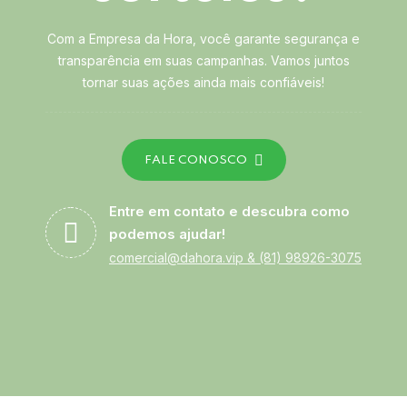
Com a Empresa da Hora, você garante segurança e
transparência em suas campanhas. Vamos juntos
tornar suas ações ainda mais confiáveis!
FALE CONOSCO
Entre em contato e descubra como
podemos ajudar!
comercial@dahora.vip
&
(81) 98926-3075