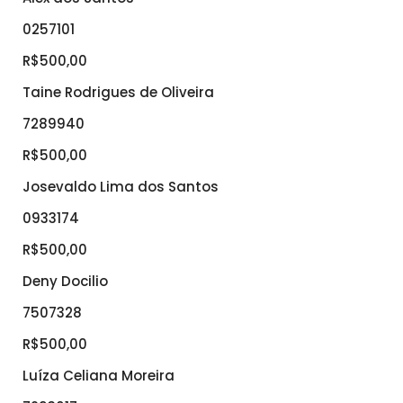
0257101
R$500,00
Taine Rodrigues de Oliveira
7289940
R$500,00
Josevaldo Lima dos Santos
0933174
R$500,00
Deny Docilio
7507328
R$500,00
Luíza Celiana Moreira