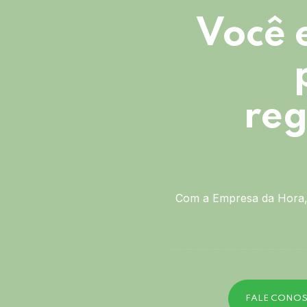
Você 
reg
Com a Empresa da Hora, 
FALE CONO