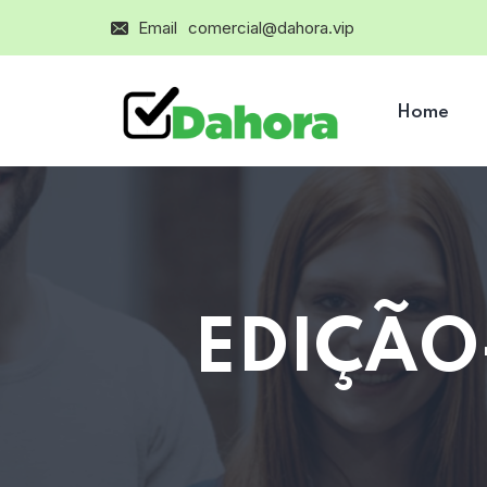
Email
comercial@dahora.vip
Home
EDIÇÃO-