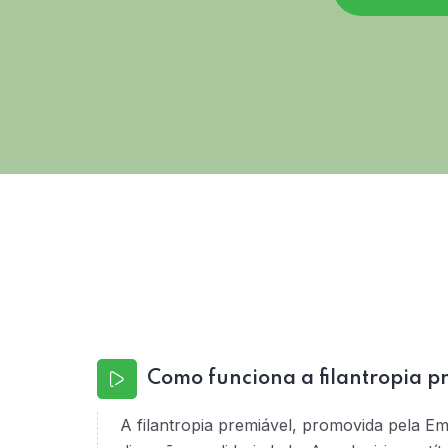
Como funciona a filantropia p
A filantropia premiável, promovida pela E