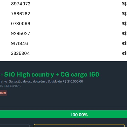
8974072
R$
7886262
R$
0730096
R$
9285027
R$
9171846
R$
3335304
R$