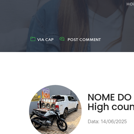
HO
VIA CAP
POST COMMENT
NOME DO P
High coun
Data: 14/06/2025