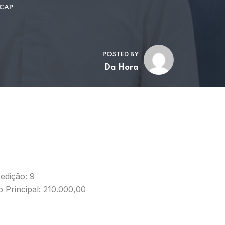
 CAP
POSTED BY
Da Hora
edição: 9
 Principal: 210.000,00