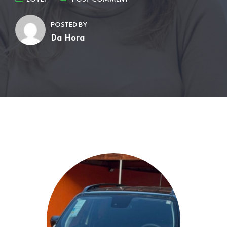
POSTED BY
Da Hora