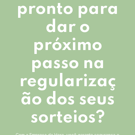
pronto para
dar o
próximo
passo na
regularizaç
ão dos seus
sorteios?
Com a Empresa da Hora, você garante segurança e