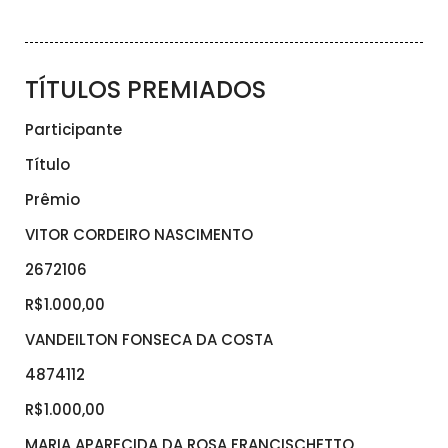
TÍTULOS PREMIADOS
Participante
Título
Prêmio
VITOR CORDEIRO NASCIMENTO
2672106
R$1.000,00
VANDEILTON FONSECA DA COSTA
4874112
R$1.000,00
MARIA APARECIDA DA ROSA FRANCISCHETTO