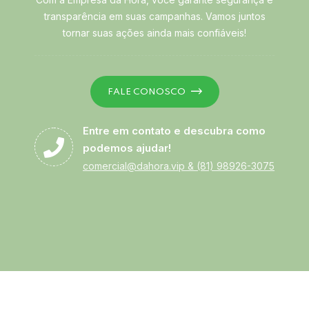
transparência em suas campanhas. Vamos juntos
tornar suas ações ainda mais confiáveis!
FALE CONOSCO
Entre em contato e descubra como
podemos ajudar!
comercial@dahora.vip
&
(81) 98926-3075