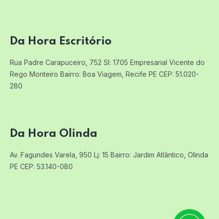
Da Hora Escritório
Rua Padre Carapuceiro, 752 Sl: 1705
Empresarial Vicente do
Rego Monteiro
Bairro: Boa Viagem, Recife PE
CEP: 51.020-
280
Da Hora Olinda
Av. Fagundes Varela, 950 Lj: 15
Bairro: Jardim Atlântico, Olinda
PE
CEP: 53.140-080