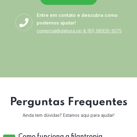
Entre em contato e descubra como
podemos ajudar!
comercial@dahora.vip
&
(81) 98926-3075
Perguntas Frequentes
Ainda tem dúvidas? Estamos aqui para ajudar!
Como funciona a filantropia