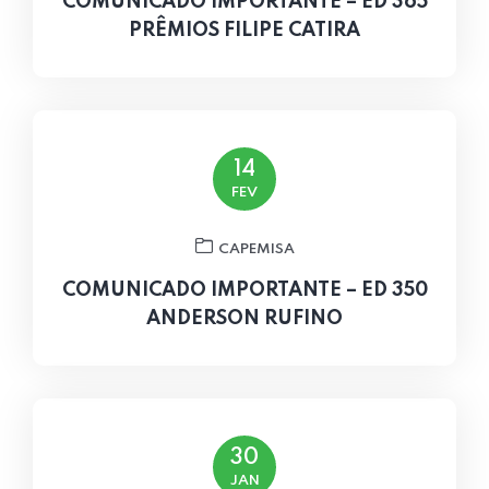
COMUNICADO IMPORTANTE – ED 365
PRÊMIOS FILIPE CATIRA
14
FEV
CAPEMISA
COMUNICADO IMPORTANTE – ED 350
ANDERSON RUFINO
30
JAN