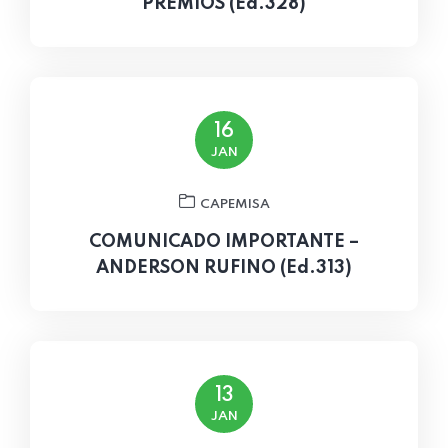
PRÊMIOS (Ed.328)
16
JAN
CAPEMISA
COMUNICADO IMPORTANTE –
ANDERSON RUFINO (Ed.313)
13
JAN