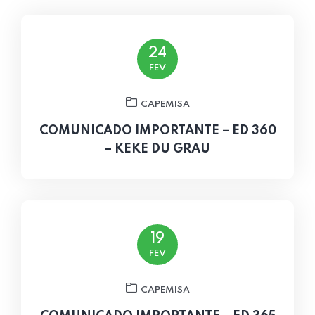
24
FEV
CAPEMISA
COMUNICADO IMPORTANTE – ED 360
– KEKE DU GRAU
19
FEV
CAPEMISA